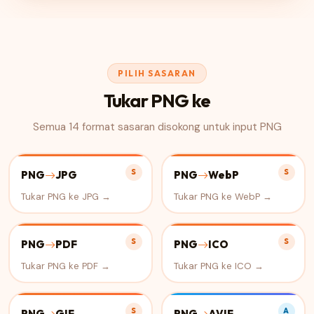
PILIH SASARAN
Tukar PNG ke
Semua 14 format sasaran disokong untuk input PNG
S
S
PNG
JPG
PNG
WebP
Tukar PNG ke JPG →
Tukar PNG ke WebP →
S
S
PNG
PDF
PNG
ICO
Tukar PNG ke PDF →
Tukar PNG ke ICO →
S
A
PNG
GIF
PNG
AVIF