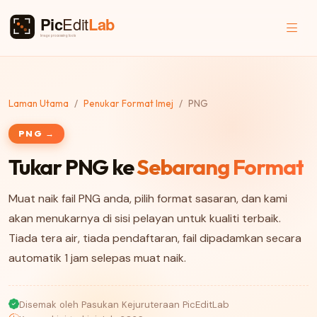
Laman Utama
Penukar Format Imej
PNG
PNG →
Tukar PNG ke
Sebarang Format
Muat naik fail PNG anda, pilih format sasaran, dan kami
akan menukarnya di sisi pelayan untuk kualiti terbaik.
Tiada tera air, tiada pendaftaran, fail dipadamkan secara
automatik 1 jam selepas muat naik.
Disemak oleh Pasukan Kejuruteraan PicEditLab