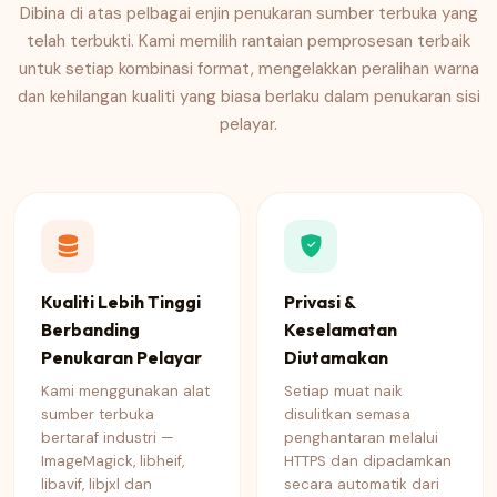
Dibina di atas pelbagai enjin penukaran sumber terbuka yang
telah terbukti. Kami memilih rantaian pemprosesan terbaik
untuk setiap kombinasi format, mengelakkan peralihan warna
dan kehilangan kualiti yang biasa berlaku dalam penukaran sisi
pelayar.
Kualiti Lebih Tinggi
Privasi &
Berbanding
Keselamatan
Penukaran Pelayar
Diutamakan
Kami menggunakan alat
Setiap muat naik
sumber terbuka
disulitkan semasa
bertaraf industri —
penghantaran melalui
ImageMagick, libheif,
HTTPS dan dipadamkan
libavif, libjxl dan
secara automatik dari