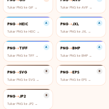
Tukar PNG ke GIF →
Tukar PNG ke AVIF →
A
A
PNG
HEIC
PNG
JXL
Tukar PNG ke HEIC →
Tukar PNG ke JXL →
A
A
PNG
TIFF
PNG
BMP
Tukar PNG ke TIFF →
Tukar PNG ke BMP →
B
B
PNG
SVG
PNG
EPS
Tukar PNG ke SVG →
Tukar PNG ke EPS →
B
PNG
JP2
Tukar PNG ke JP2 →