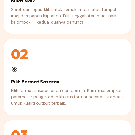
Muat Naik
Seret dan lepas, klik untuk semak imbas, atau tampal
imej dari papan klip anda. Fail tunggal atau muat naik
kelompok — kedua-duanya berfungsi.
02
🎯
Pilih Format Sasaran
Pilih format sasaran anda dari pemilih. Kami menerapkan
parameter pengekodan khusus format secara automatik
untuk kualiti output terbaik.