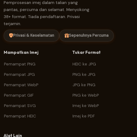
Pemprosesan imej dalam talian yang
pantas, percuma dan selamat. Menyokong
38+ format. Tiada pendaftaran. Privasi
terjamin.
Privasi & Keselamatan
Sepenuhnya Percuma
Mampatkan Imej
Tukar Format
Pemampat PNG
HEIC ke JPG
Pemampat JPG
PNG ke JPG
Pemampat WebP
JPG ke PNG
Pemampat GIF
PNG ke WebP
Pemampat SVG
Imej ke WebP
Pemampat HEIC
Imej ke PDF
Alat Lain