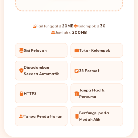
Fail tunggal ≤
20MB
Kelompok ≤
30
Jumlah ≤
200MB
Sisi Pelayan
Tukar Kelompok
Dipadamkan
38 Format
Secara Automatik
Tanpa Had &
HTTPS
Percuma
Berfungsi pada
Tanpa Pendaftaran
Mudah Alih