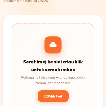
Kemas kini terkini July 2026
Seret imej ke sini atau klik
untuk semak imbas
Pelbagai fail disokong — anda juga boleh
tampal dari papan klip
Pilih Fail