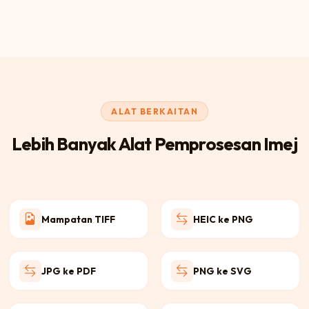
ALAT BERKAITAN
Lebih Banyak Alat Pemprosesan Imej
Mampatan TIFF
HEIC ke PNG
JPG ke PDF
PNG ke SVG