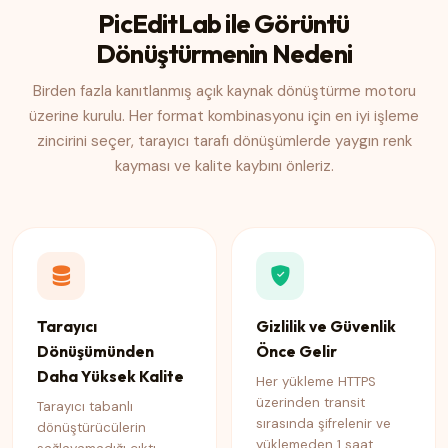
PicEditLab ile Görüntü
Dönüştürmenin Nedeni
Birden fazla kanıtlanmış açık kaynak dönüştürme motoru
üzerine kurulu. Her format kombinasyonu için en iyi işleme
zincirini seçer, tarayıcı tarafı dönüşümlerde yaygın renk
kayması ve kalite kaybını önleriz.
Tarayıcı
Gizlilik ve Güvenlik
Dönüşümünden
Önce Gelir
Daha Yüksek Kalite
Her yükleme HTTPS
üzerinden transit
Tarayıcı tabanlı
sırasında şifrelenir ve
dönüştürücülerin
yüklemeden 1 saat