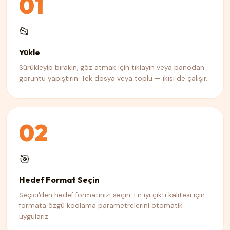
01
📂
Yükle
Sürükleyip bırakın, göz atmak için tıklayın veya panodan
görüntü yapıştırın. Tek dosya veya toplu — ikisi de çalışır.
02
🎯
Hedef Format Seçin
Seçici'den hedef formatınızı seçin. En iyi çıktı kalitesi için
formata özgü kodlama parametrelerini otomatik
uygularız.