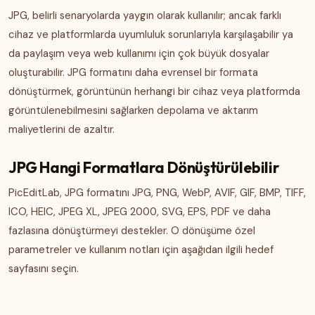
JPG, belirli senaryolarda yaygın olarak kullanılır; ancak farklı
cihaz ve platformlarda uyumluluk sorunlarıyla karşılaşabilir ya
da paylaşım veya web kullanımı için çok büyük dosyalar
oluşturabilir. JPG formatını daha evrensel bir formata
dönüştürmek, görüntünün herhangi bir cihaz veya platformda
görüntülenebilmesini sağlarken depolama ve aktarım
maliyetlerini de azaltır.
JPG Hangi Formatlara Dönüştürülebilir
PicEditLab, JPG formatını JPG, PNG, WebP, AVIF, GIF, BMP, TIFF,
ICO, HEIC, JPEG XL, JPEG 2000, SVG, EPS, PDF ve daha
fazlasına dönüştürmeyi destekler. O dönüşüme özel
parametreler ve kullanım notları için aşağıdan ilgili hedef
sayfasını seçin.