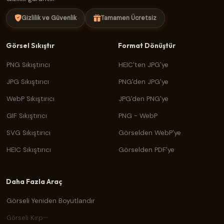
Gizlilik ve Güvenlik
Tamamen Ücretsiz
Görsel Sıkıştır
Format Dönüştür
PNG Sıkıştırıcı
HEIC'ten JPG'ye
JPG Sıkıştırıcı
PNG'den JPG'ye
WebP Sıkıştırıcı
JPG'den PNG'ye
GIF Sıkıştırıcı
PNG - WebP
SVG Sıkıştırıcı
Görselden WebP'ye
HEIC Sıkıştırıcı
Görselden PDF'ye
Daha Fazla Araç
Görseli Yeniden Boyutlandır
Görseli Kırp