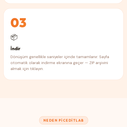
03
📦
İndir
Dönüşüm genellikle saniyeler içinde tamamlanır. Sayfa
otomatik olarak indirme ekranına geçer — ZIP arşivini
almak için tıklayın.
NEDEN PICEDITLAB