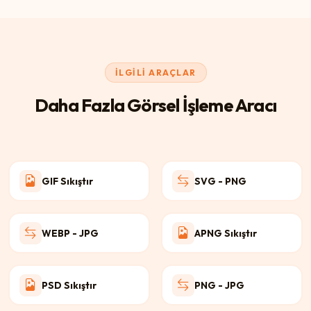
İLGILI ARAÇLAR
Daha Fazla Görsel İşleme Aracı
GIF Sıkıştır
SVG - PNG
WEBP - JPG
APNG Sıkıştır
PSD Sıkıştır
PNG - JPG