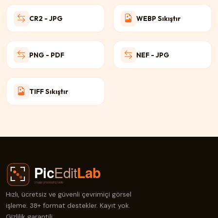
CR2 - JPG
WEBP Sıkıştır
PNG - PDF
NEF - JPG
TIFF Sıkıştır
Hızlı, ücretsiz ve güvenli çevrimiçi görsel
işleme. 38+ format destekler. Kayıt yok.
Gizlilik garantili.