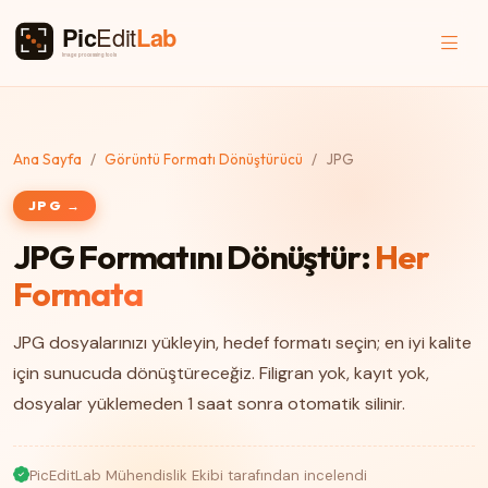
Ana Sayfa
Görüntü Formatı Dönüştürücü
JPG
JPG →
JPG Formatını Dönüştür:
Her
Formata
JPG dosyalarınızı yükleyin, hedef formatı seçin; en iyi kalite
için sunucuda dönüştüreceğiz. Filigran yok, kayıt yok,
dosyalar yüklemeden 1 saat sonra otomatik silinir.
PicEditLab Mühendislik Ekibi tarafından incelendi