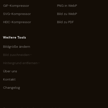
GIF-Kompressor
PNG in WebP
SVG-Kompressor
Bild zu WebP
HEIC-Kompressor
Bild zu PDF
Weitere Tools
Bildgröße ändern
Bild zuschneiden
Hintergrund entfernen
Über uns
Kontakt
Changelog