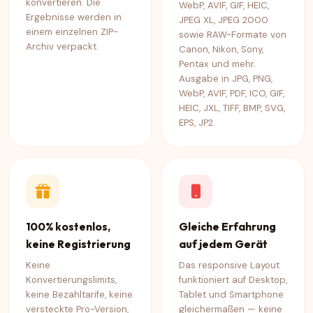
konvertieren. Die
WebP, AVIF, GIF, HEIC,
Ergebnisse werden in
JPEG XL, JPEG 2000
einem einzelnen ZIP-
sowie RAW-Formate von
Archiv verpackt.
Canon, Nikon, Sony,
Pentax und mehr.
Ausgabe in JPG, PNG,
WebP, AVIF, PDF, ICO, GIF,
HEIC, JXL, TIFF, BMP, SVG,
EPS, JP2.
100% kostenlos,
Gleiche Erfahrung
keine Registrierung
auf jedem Gerät
Keine
Das responsive Layout
Konvertierungslimits,
funktioniert auf Desktop,
keine Bezahltarife, keine
Tablet und Smartphone
versteckte Pro-Version,
gleichermaßen — keine