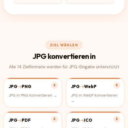
ZIEL WÄHLEN
JPG konvertieren in
Alle 14 Zielformate werden für JPG-Eingabe unterstützt
S
S
JPG
PNG
JPG
WebP
JPG in PNG konvertieren →
JPG in WebP konvertieren
→
S
S
JPG
PDF
JPG
ICO