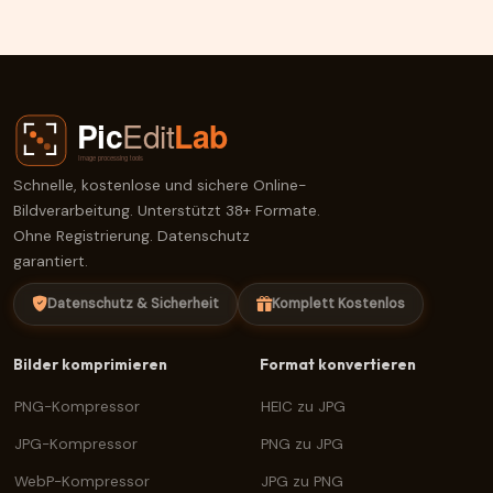
Schnelle, kostenlose und sichere Online-
Bildverarbeitung. Unterstützt 38+ Formate.
Ohne Registrierung. Datenschutz
garantiert.
Datenschutz & Sicherheit
Komplett Kostenlos
Bilder komprimieren
Format konvertieren
PNG-Kompressor
HEIC zu JPG
JPG-Kompressor
PNG zu JPG
WebP-Kompressor
JPG zu PNG