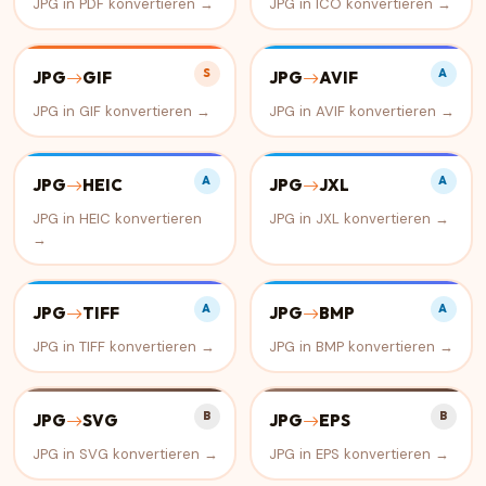
JPG in PDF konvertieren →
JPG in ICO konvertieren →
S
A
JPG
GIF
JPG
AVIF
JPG in GIF konvertieren →
JPG in AVIF konvertieren →
A
A
JPG
HEIC
JPG
JXL
JPG in HEIC konvertieren
JPG in JXL konvertieren →
→
A
A
JPG
TIFF
JPG
BMP
JPG in TIFF konvertieren →
JPG in BMP konvertieren →
B
B
JPG
SVG
JPG
EPS
JPG in SVG konvertieren →
JPG in EPS konvertieren →