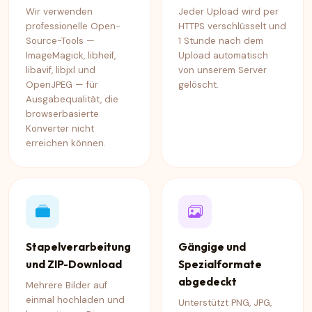
Wir verwenden
Jeder Upload wird per
professionelle Open-
HTTPS verschlüsselt und
Source-Tools —
1 Stunde nach dem
ImageMagick, libheif,
Upload automatisch
libavif, libjxl und
von unserem Server
OpenJPEG — für
gelöscht.
Ausgabequalität, die
browserbasierte
Konverter nicht
erreichen können.
Stapelverarbeitung
Gängige und
und ZIP-Download
Spezialformate
abgedeckt
Mehrere Bilder auf
einmal hochladen und
Unterstützt PNG, JPG,