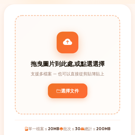
拖曳圖片到此處,或點選選擇
支援多檔案 — 也可以直接從剪貼簿貼上
選擇文件
單一檔案 ≤
20MB
批次 ≤
30
總計 ≤
200MB