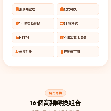
服務端處理
批次轉換
1 小時自動刪除
38 種格式
HTTPS
不限次數 & 免費
無需註冊
行動端可用
熱門轉換
16 個高頻轉換組合