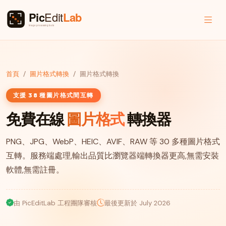
首頁
圖片格式轉換
圖片格式轉換
支援 38 種圖片格式間互轉
免費在線
圖片格式
轉換器
PNG、JPG、WebP、HEIC、AVIF、RAW 等 30 多種圖片格式
互轉。服務端處理,輸出品質比瀏覽器端轉換器更高,無需安裝
軟體,無需註冊。
由 PicEditLab 工程團隊審核
最後更新於 July 2026