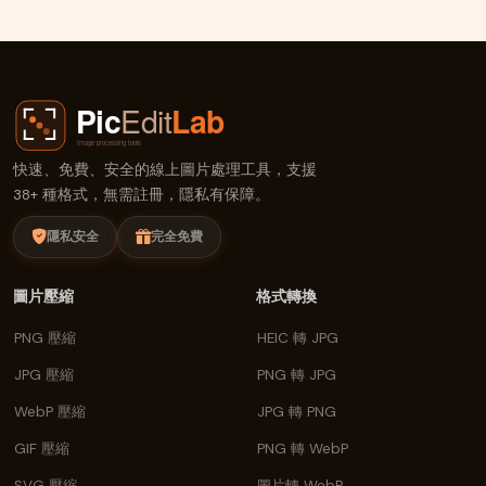
快速、免費、安全的線上圖片處理工具，支援
38+ 種格式，無需註冊，隱私有保障。
隱私安全
完全免費
圖片壓縮
格式轉換
PNG 壓縮
HEIC 轉 JPG
JPG 壓縮
PNG 轉 JPG
WebP 壓縮
JPG 轉 PNG
GIF 壓縮
PNG 轉 WebP
SVG 壓縮
圖片轉 WebP