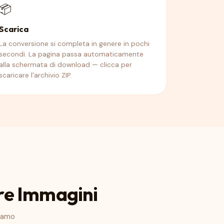
📦
Scarica
La conversione si completa in genere in pochi
secondi. La pagina passa automaticamente
alla schermata di download — clicca per
scaricare l'archivio ZIP.
re Immagini
liamo