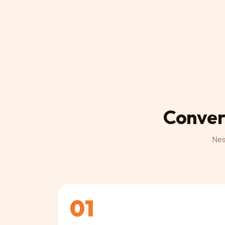
Conver
Nes
01