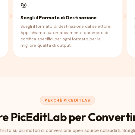
🎯
Scegli il Formato di Destinazione
Scegli il formato di destinazione dal selettore.
Applichiamo automaticamente parametri di
codifica specifici per ogni formato per la
migliore qualità di output.
PERCHÉ PICEDITLAB
re PicEditLab per Converti
ruito su più motori di conversione open source collaudati. Sceg