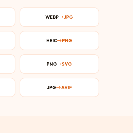
WEBP
JPG
HEIC
PNG
PNG
SVG
JPG
AVIF