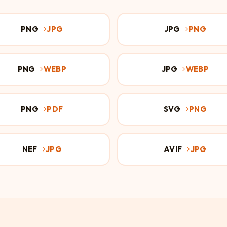
PNG
JPG
JPG
PNG
PNG
WEBP
JPG
WEBP
PNG
PDF
SVG
PNG
NEF
JPG
AVIF
JPG