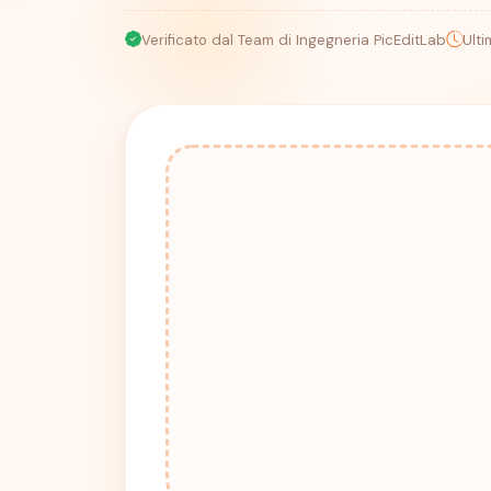
Verificato dal Team di Ingegneria PicEditLab
Ult