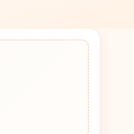
Comprimi RAF
RAF
Comprimi PEF
PEF
Comprimi 3FR
3FR
Comprimi X3F
X3F
Comprimi ERF
ERF