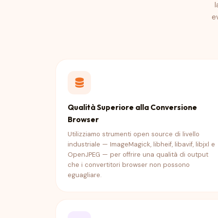
l
e
Qualità Superiore alla Conversione
Browser
Utilizziamo strumenti open source di livello
industriale — ImageMagick, libheif, libavif, libjxl e
OpenJPEG — per offrire una qualità di output
che i convertitori browser non possono
eguagliare.