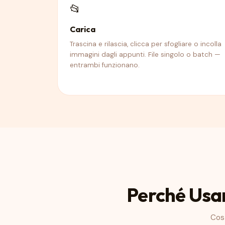
📂
Carica
Trascina e rilascia, clicca per sfogliare o incolla
immagini dagli appunti. File singolo o batch —
entrambi funzionano.
Perché Usa
Cost