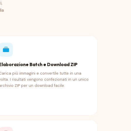
i,
la
Elaborazione Batch e Download ZIP
Carica più immagini e convertile tutte in una
volta. I risultati vengono confezionati in un unico
archivio ZIP per un download facile.