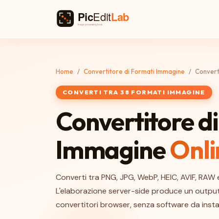
Home
Convertitore di Formati Immagine
Convert
CONVERTI TRA 38 FORMATI IMMAGINE
Convertitore d
Immagine
Onli
Converti tra PNG, JPG, WebP, HEIC, AVIF, RAW 
L'elaborazione server-side produce un output 
convertitori browser, senza software da instal