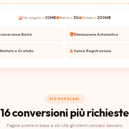
File singolo ≤
20MB
Batch ≤
30
Totale ≤
200MB
Conversione Batch
Eliminazione Automatica
llimitato e Gratuito
Senza Registrazione
PIÙ POPOLARI
16 conversioni più richieste
Pagine scelte in base a ciò che gli utenti cercano davvero