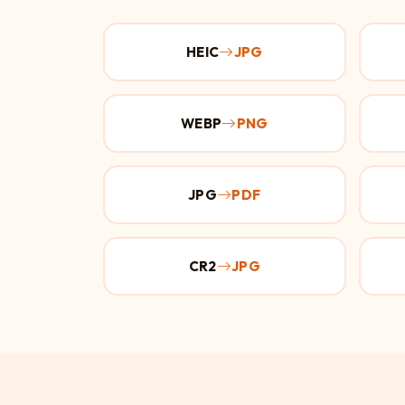
HEIC
JPG
WEBP
PNG
JPG
PDF
CR2
JPG