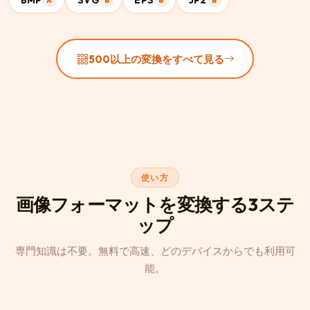
BMP
SVG
EPS
JP2
A
B
B
B
500以上の変換をすべて見る
使い方
画像フォーマットを変換する3ステ
ップ
専門知識は不要。無料で高速、どのデバイスからでも利用可
能。