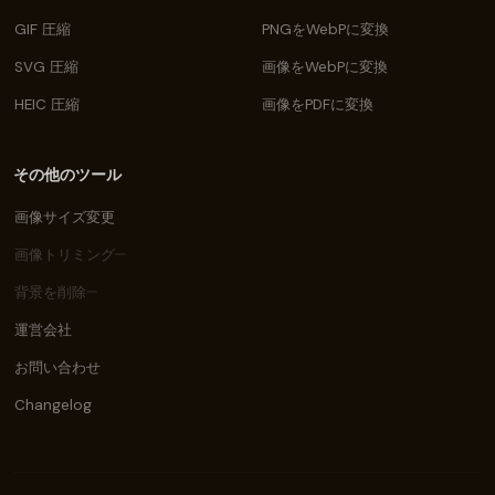
GIF 圧縮
PNGをWebPに変換
SVG 圧縮
画像をWebPに変換
HEIC 圧縮
画像をPDFに変換
その他のツール
画像サイズ変更
画像トリミング
背景を削除
運営会社
お問い合わせ
Changelog