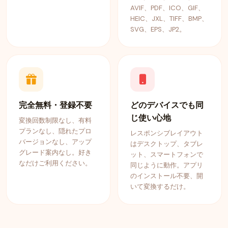
AVIF、PDF、ICO、GIF、
HEIC、JXL、TIFF、BMP、
SVG、EPS、JP2。
完全無料・登録不要
どのデバイスでも同
じ使い心地
変換回数制限なし、有料
プランなし、隠れたプロ
レスポンシブレイアウト
バージョンなし、アップ
はデスクトップ、タブレ
グレード案内なし。好き
ット、スマートフォンで
なだけご利用ください。
同じように動作。アプリ
のインストール不要、開
いて変換するだけ。