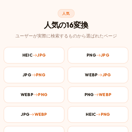
人気
人気の16変換
ユーザーが実際に検索するものから選ばれたページ
HEIC
JPG
PNG
JPG
JPG
PNG
WEBP
JPG
WEBP
PNG
PNG
WEBP
JPG
WEBP
HEIC
PNG