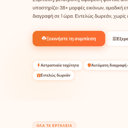
υποστηρίζει 38+ μορφές εικόνων, ομαδική ε
διαγραφή σε 1 ώρα. Εντελώς δωρεάν, χωρίς
Ξεκινήστε τη συμπίεση
Εξερε
Αστραπιαία ταχύτητα
Αυτόματη διαγραφή 
Εντελώς δωρεάν
ΌΛΑ ΤΑ ΕΡΓΑΛΕΊΑ