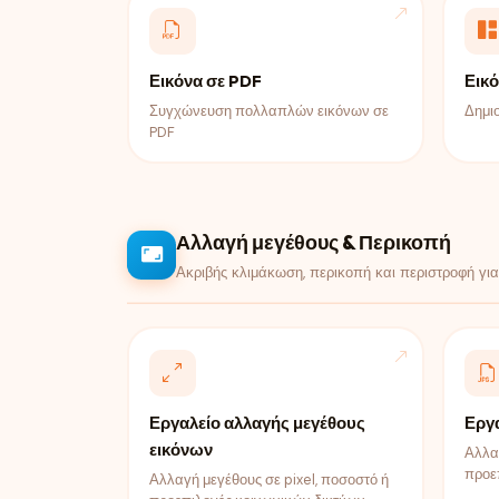
Εικόνα σε PDF
Εικό
Συγχώνευση πολλαπλών εικόνων σε
Δημι
PDF
Αλλαγή μεγέθους & Περικοπή
Ακριβής κλιμάκωση, περικοπή και περιστροφή γι
Εργαλείο αλλαγής μεγέθους
Εργ
εικόνων
Αλλαγ
προε
Αλλαγή μεγέθους σε pixel, ποσοστό ή