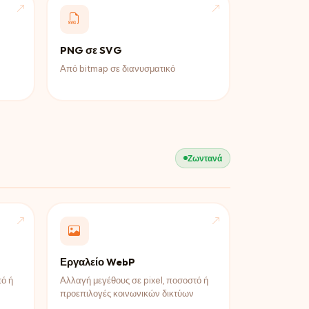
PNG σε SVG
Από bitmap σε διανυσματικό
Ζωντανά
Εργαλείο WebP
τό ή
Αλλαγή μεγέθους σε pixel, ποσοστό ή
προεπιλογές κοινωνικών δικτύων