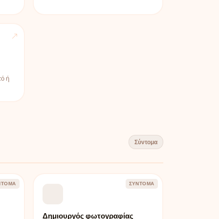
τό ή
Σύντομα
ΝΤΟΜΑ
ΣΎΝΤΟΜΑ
Δημιουργός φωτογραφίας