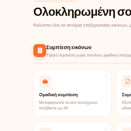
Ολοκληρωμένη σου
Καλύπτει όλα τα σενάρια επεξεργασίας εικόνων, 
Συμπίεση εικόνων
Υψηλή συμπίεση χωρίς απώλεια, ομαδική επεξεργ
Ομαδική συμπίεση
Συμ
Μεταφορτώστε τα όλα ταυτόχρονα,
Έξυπ
κατεβάστε ως ZIP
αδιά