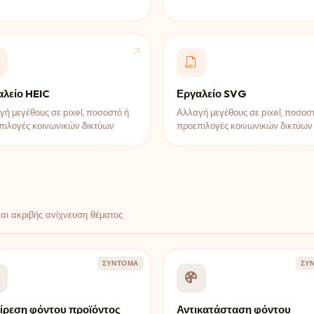
λείο HEIC
Εργαλείο SVG
ή μεγέθους σε pixel, ποσοστό ή
Αλλαγή μεγέθους σε pixel, ποσοσ
πιλογές κοινωνικών δικτύων
προεπιλογές κοινωνικών δικτύων
αι ακριβής ανίχνευση θέματος
ΣΎΝΤΟΜΑ
ΣΎ
ίρεση φόντου προϊόντος
Αντικατάσταση φόντου