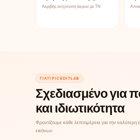
Ακριβής ανίχνευση άκρων με ΤΝ
Αποκ
ΓΙΑΤΊ PICEDITLAB
Σχεδιασμένο για π
και ιδιωτικότητα
Φροντίζουμε κάθε λεπτομέρεια για την καλύτερη 
εικόνων