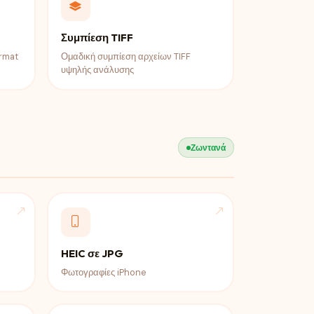
Συμπίεση TIFF
ormat
Ομαδική συμπίεση αρχείων TIFF
υψηλής ανάλυσης
Ζωντανά
HEIC σε JPG
Φωτογραφίες iPhone