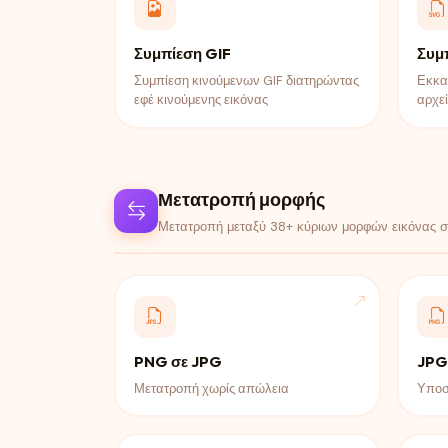
Συμπίεση GIF
Συμ
Συμπίεση κινούμενων GIF διατηρώντας
Εκκα
εφέ κινούμενης εικόνας
αρχε
Μετατροπή μορφής
Μετατροπή μεταξύ 38+ κύριων μορφών εικόνας σ
PNG σε JPG
JPG
Μετατροπή χωρίς απώλεια
Υποσ