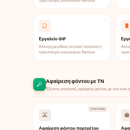
προεπιλογές κοινωνικών δικτύων
Εργαλείο GIF
Εργα
Αλλαγή μεγέθους σε pixel, ποσοστό ή
Αλλαγ
προεπιλογές κοινωνικών δικτύων
προε
Αφαίρεση φόντου με ΤΝ
Έξυπνη αποκοπή, αφαίρεση φόντου με ένα κλικ κ
ΣΎΝΤΟΜΑ
Αφαίρεση φόντου πορτρέτου
Αφα