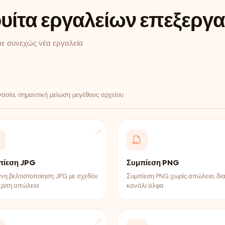
ίτα εργαλείων επεξεργα
με συνεχώς νέα εργαλεία
ασία, σημαντική μείωση μεγέθους αρχείου
πίεση JPG
Συμπίεση PNG
νη βελτιστοποίηση JPG με σχεδόν
Συμπίεση PNG χωρίς απώλεια, δια
κριτη απώλεια
κανάλι άλφα