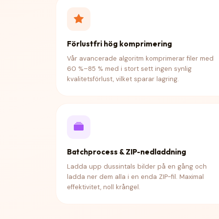
Förlustfri hög komprimering
Vår avancerade algoritm komprimerar filer med
60 %–85 % med i stort sett ingen synlig
kvalitetsförlust, vilket sparar lagring.
Batchprocess & ZIP-nedladdning
Ladda upp dussintals bilder på en gång och
ladda ner dem alla i en enda ZIP-fil. Maximal
effektivitet, noll krångel.