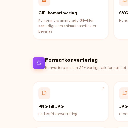
GIF-komprimering
SVG
Komprimera animerade GIF-filer
Rensa
samtidigt som animationseffekter
bevaras
Formatkonvertering
Konvertera mellan 38+ vanliga bildformat i et
PNG till JPG
JPG 
Förlustfri konvertering
Stöd