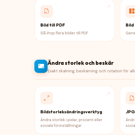
Bild till PDF
Bild 
Slå ihop flera bilder till PDF
Gene
Ändra storlek och beskär
Exakt skalning, beskärning och rotation för al
Bildstorleksändringsverktyg
JPG
Ändra storlek i pixlar, procent eller
Ändra
sociala förinställningar
socia