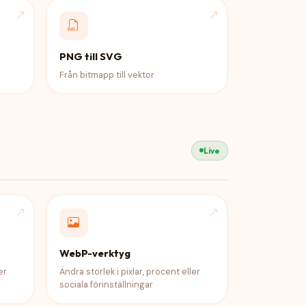
PNG till SVG
Från bitmapp till vektor
Live
WebP-verktyg
er
Ändra storlek i pixlar, procent eller
sociala förinställningar