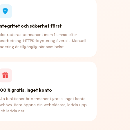
Integritet och säkerhet först
Filer raderas permanent inom 1 timme efter
bearbetning. HTTPS-kryptering överallt. Manuell
radering är tillgänglig när som helst.
100 % gratis, inget konto
Alla funktioner är permanent gratis. Inget konto
behövs. Bara öppna din webbläsare, ladda upp
och ladda ner.