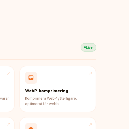
Live
WebP-komprimering
varar
Komprimera WebP ytterligare,
optimerat för webb