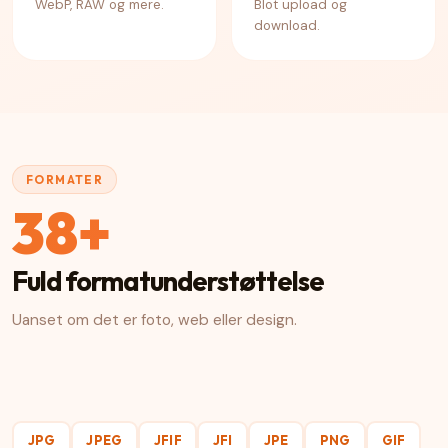
WebP, RAW og mere.
Blot upload og
download.
FORMATER
38+
Fuld formatunderstøttelse
Uanset om det er foto, web eller design.
JPG
JPEG
JFIF
JFI
JPE
PNG
GIF