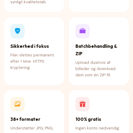
synligt kvalitetstab.
Sikkerhed i fokus
Batchbehandling &
ZIP
Filer slettes permanent
efter 1 time. HTTPS
Upload dusinvis af
kryptering.
billeder og download
dem som én ZIP-fil.
38+ formater
100% gratis
Understøtter JPG, PNG,
Ingen konto nødvendig.