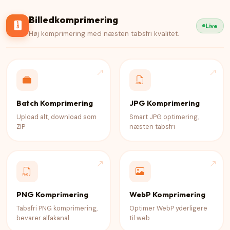
Billedkomprimering
Live
Høj komprimering med næsten tabsfri kvalitet.
Batch Komprimering
JPG Komprimering
Upload alt, download som
Smart JPG optimering,
ZIP
næsten tabsfri
PNG Komprimering
WebP Komprimering
Tabsfri PNG komprimering,
Optimer WebP yderligere
bevarer alfakanal
til web