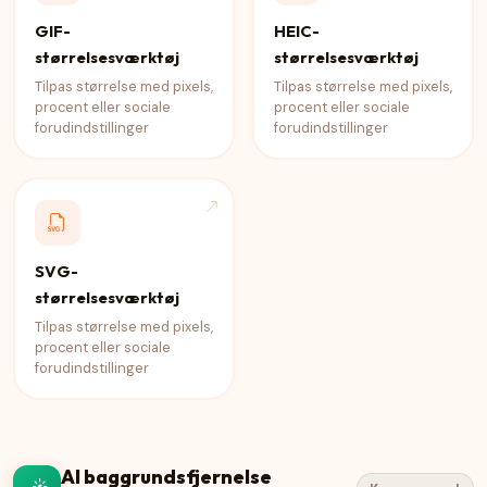
GIF-
HEIC-
størrelsesværktøj
størrelsesværktøj
Tilpas størrelse med pixels,
Tilpas størrelse med pixels,
procent eller sociale
procent eller sociale
forudindstillinger
forudindstillinger
SVG-
størrelsesværktøj
Tilpas størrelse med pixels,
procent eller sociale
forudindstillinger
AI baggrundsfjernelse