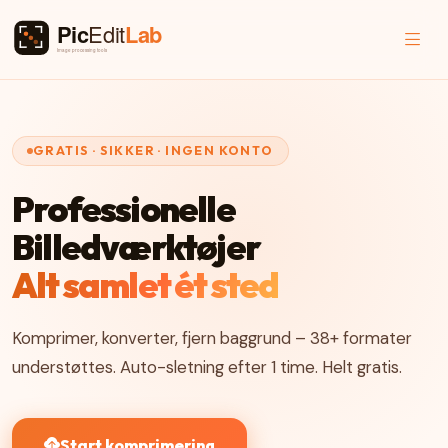
GRATIS · SIKKER · INGEN KONTO
Professionelle
Billedværktøjer
Alt samlet ét sted
Komprimer, konverter, fjern baggrund – 38+ formater
understøttes. Auto-sletning efter 1 time. Helt gratis.
Start komprimering