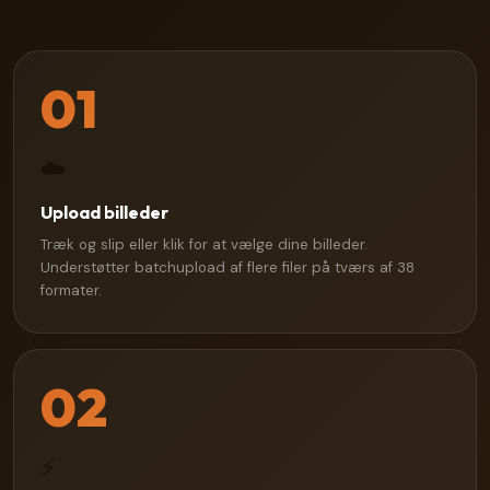
01
☁️
Upload billeder
Træk og slip eller klik for at vælge dine billeder.
Understøtter batchupload af flere filer på tværs af 38
formater.
02
⚡