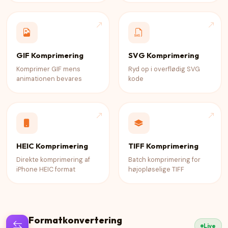
GIF Komprimering
SVG Komprimering
Komprimer GIF mens
Ryd op i overflødig SVG
animationen bevares
kode
HEIC Komprimering
TIFF Komprimering
Direkte komprimering af
Batch komprimering for
iPhone HEIC format
højopløselige TIFF
Formatkonvertering
Live