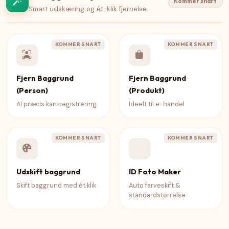
Kommer snart
Smart udskæring og ét-klik fjernelse.
KOMMER SNART
KOMMER SNART
Fjern Baggrund
Fjern Baggrund
(Person)
(Produkt)
AI præcis kantregistrering
Ideelt til e-handel
KOMMER SNART
KOMMER SNART
Udskift baggrund
ID Foto Maker
Skift baggrund med ét klik
Auto farveskift &
standardstørrelse