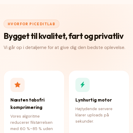
HVORFOR PICEDITLAB
Bygget til kvalitet, fart og privatliv
Vi går op i detaljerne for at give dig den bedste oplevelse.
Næsten tabsfri
Lynhurtig motor
komprimering
Højtydende servere
klarer uploads på
Vores algoritme
sekunder.
reducerer filstørrelsen
med 60 %–85 % uden