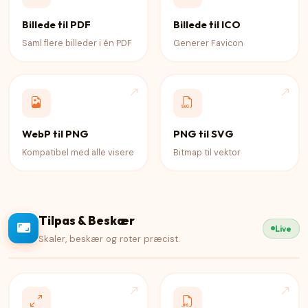
Billede til PDF
Billede til ICO
Saml flere billeder i én PDF
Generer Favicon
WebP til PNG
PNG til SVG
Kompatibel med alle visere
Bitmap til vektor
Tilpas & Beskær
Live
Skaler, beskær og roter præcist.