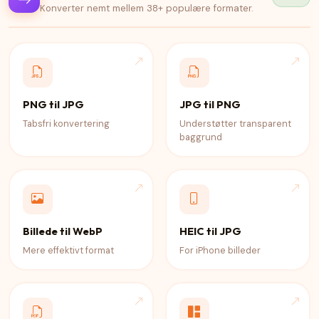
Konverter nemt mellem 38+ populære formater.
PNG til JPG
JPG til PNG
Tabsfri konvertering
Understøtter transparent
baggrund
Billede til WebP
HEIC til JPG
Mere effektivt format
For iPhone billeder